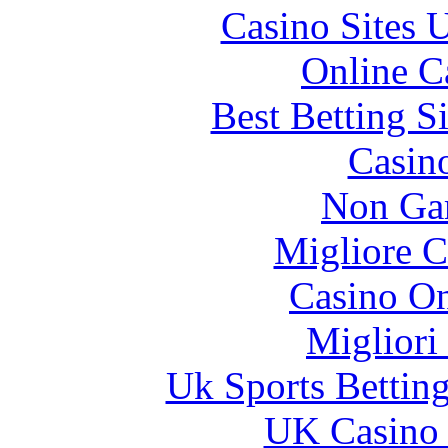
Casino Sites
Online C
Best Betting S
Casin
Non Ga
Migliore 
Casino O
Migliori
Uk Sports Bettin
UK Casino