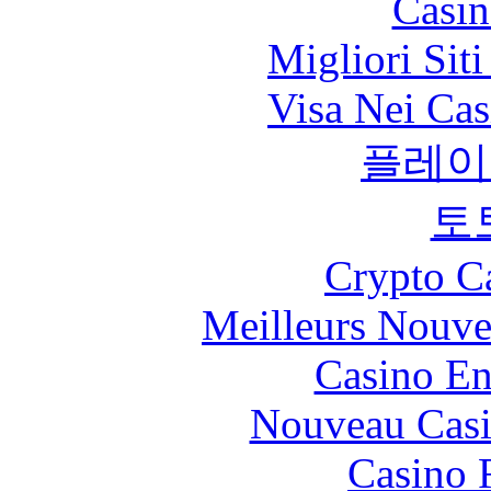
Casin
Migliori Sit
Visa Nei Cas
플레이
토
Crypto C
Meilleurs Nouve
Casino En
Nouveau Casi
Casino 